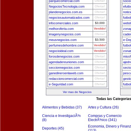
parquecomercial.com
Ofertar!
socio
NegociosTecnologia.com
Ofertar!
efutb
plandenegocios.com.es
Ofertar!
notic
negociosautomatizados.com
Ofertar!
futbo
infocomerciales.com
$3,000
webde
melhoroferta.com
Vendido!
zona
imagenynegocios.com
Ofertar!
cade
meusnegocios.com
$3,500
e-De
perfumesdehombre.com
Vendido!
futbo
negocioideal.com
Vendido!
zona
forosdenegocios.com
Ofertar!
missf
agendadereuniones.com
Ofertar!
ajedr
seccionnegocios.com
Ofertar!
secto
ganedineroenlaweb.com
Ofertar!
pesca
redaccioncomercial.com
Ofertar!
gest
e-Seguridad.com
Ofertar!
futbo
Ver mas de Negocios
Todas las Categoria
Alimentos y Bebidas (37)
Artes y Cultura (26)
Ciencia e InvestigaciÃ³n
Compras y Comercio
(8)
ElectrÃ³nico (341)
Economia, Dinero y Finan
Deportes (45)
(113)