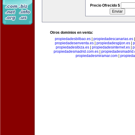
Precio Ofrecido $
Otros dominios en venta:
propiedadesbilbao.es
|
propiedadescanarias.es
propiedadesenventa.es
|
propiedadesgijon.es
|
p
propiedadesibiza.es
|
propiedadesinternet.es
|
p
propiedadesmadrid.com.es
|
propiedadesmadrid.
propiedadesmiramar.com
|
propieda