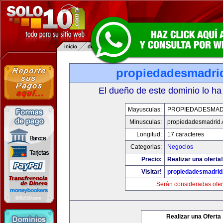
propiedadesmadri
El dueño de este dominio lo ha
Mayusculas:
PROPIEDADESMAD
Minusculas:
propiedadesmadrid.
Longitud:
17 caracteres
Categorias:
Negocios
Precio:
Realizar una oferta!
Visitar!
propiedadesmadrid
Serán consideradas ofer
Realizar una Oferta