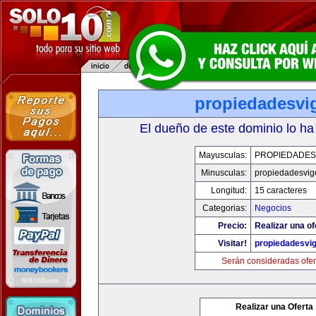
propiedadesvi
El dueño de este dominio lo ha
Mayusculas:
PROPIEDADES
Minusculas:
propiedadesvig
Longitud:
15 caracteres
Categorias:
Negocios
Precio:
Realizar una of
Visitar!
propiedadesvi
Serán consideradas ofer
Realizar una Oferta