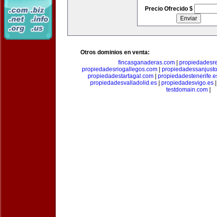
Precio Ofrecido $
Otros dominios en venta:
fincasganaderas.com
|
propiedadesr
propiedadesriogallegos.com
|
propiedadessanjust
propiedadestartagal.com
|
propiedadestenerife.e
propiedadesvalladolid.es
|
propiedadesvigo.es
testdomain.com
|