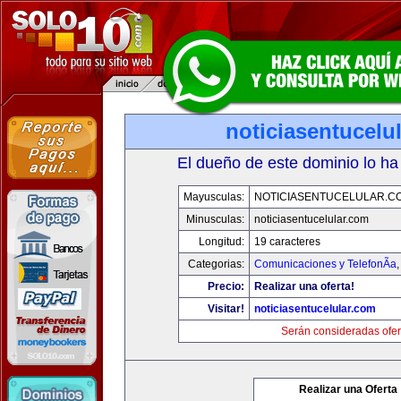
noticiasentucelu
El dueño de este dominio lo ha
Mayusculas:
NOTICIASENTUCELULAR.C
Minusculas:
noticiasentucelular.com
Longitud:
19 caracteres
Categorias:
Comunicaciones y TelefonÃ­a
Precio:
Realizar una oferta!
Visitar!
noticiasentucelular.com
Serán consideradas ofer
Realizar una Oferta