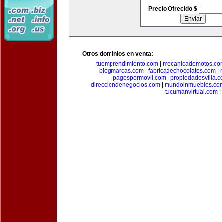
Precio Ofrecido $
Otros dominios en venta:
tuemprendimiento.com
|
mecanicademotos.co
blogmarcas.com
|
fabricadechocolates.com
|
pagospormovil.com
|
propiedadesvilla.
direcciondenegocios.com
|
mundoinmuebles.co
tucumanvirtual.com
|