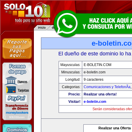
e-boletin.c
El dueño de este dominio lo ha
Mayusculas:
E-BOLETIN.COM
Minusculas:
e-boletin.com
Longitud:
9 caracteres
Categorias:
Comunicaciones y TelefonÃ­a
Precio:
Realizar una oferta!
Visitar!
e-boletin.com
Serán consideradas ofer
Realizar una Oferta