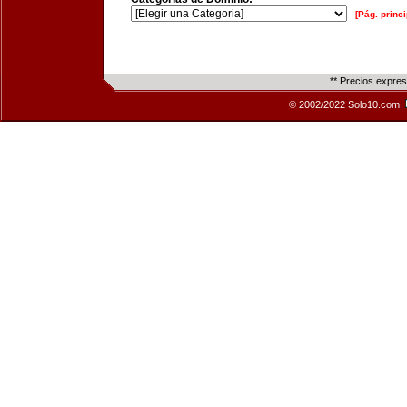
[Pág. princi
** Precios expre
© 2002/2022 Solo10.com