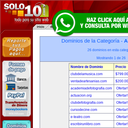
Dominios de la Categoría -
A
26 dominios en esta categ
Mostrando 1 de 26
Nombre de Dominio
Precio
clubdelamusica.com
$799.0
ventadeartesanias.com
$200.0
academiadefotografia.com
Ofertar
actuacion.org
Ofertar
clubdefotografia.com
Ofertar
cursodecine.com
Ofertar
e-teatro.com
Ofertar
escribirunlibro.com
Ofertar