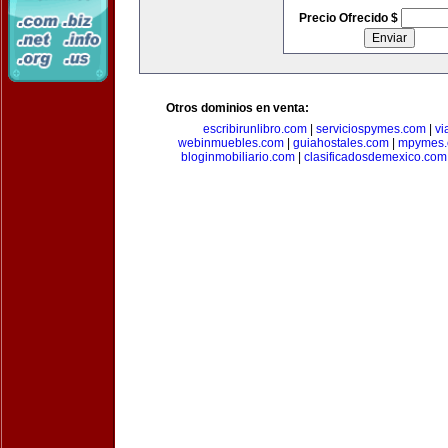
Precio Ofrecido $
Otros dominios en venta:
escribirunlibro.com
|
serviciospymes.com
|
vi
webinmuebles.com
|
guiahostales.com
|
mpymes.
bloginmobiliario.com
|
clasificadosdemexico.com