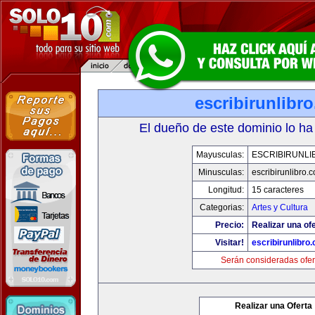
escribirunlibr
El dueño de este dominio lo ha
Mayusculas:
ESCRIBIRUNLI
Minusculas:
escribirunlibro.
Longitud:
15 caracteres
Categorias:
Artes y Cultura
Precio:
Realizar una ofe
Visitar!
escribirunlibro
Serán consideradas ofer
Realizar una Oferta