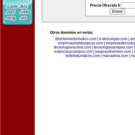
Precio Ofrecido $
Otros dominios en venta:
directorioinformatico.com
|
e-descargas.com
|
em
empresasmetalurgicas.com
|
empresastecnolo
tecnologianuclear.com
|
tecnologiasanitaria.com
estanciasycampos.com
|
juegosydiversion.com
|
hotelesturisticos.com
|
marcadora.com
|
no