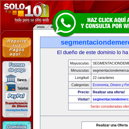
segmentaciondemer
El dueño de este dominio lo ha
Mayusculas:
SEGMENTACIONDEM
Minusculas:
segmentaciondemerca
Longitud:
22 caracteres
Categorias:
Economia, Dinero y Fi
Precio:
Realizar una oferta!
Visitar!
segmentaciondemerc
Serán consideradas ofer
Realizar una Oferta