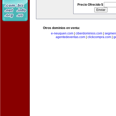
Precio Ofrecido $
Otros dominios en venta:
e-neuquen.com
|
ciberdominios.com
|
segmen
agentedeventas.com
|
clickcompra.com
|
g