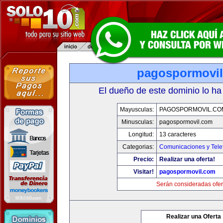
pagospormovi
El dueño de este dominio lo ha
Mayusculas:
PAGOSPORMOVIL.CO
Minusculas:
pagospormovil.com
Longitud:
13 caracteres
Categorias:
Comunicaciones y Tele
Precio:
Realizar una oferta!
Visitar!
pagospormovil.com
Serán consideradas ofer
Realizar una Oferta