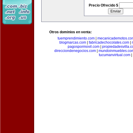
Precio Ofrecido $
Otros dominios en venta:
tuemprendimiento.com
|
mecanicademotos.co
blogmarcas.com
|
fabricadechocolates.com
|
pagospormovil.com
|
propiedadesvilla.
direcciondenegocios.com
|
mundoinmuebles.co
tucumanvirtual.com
|