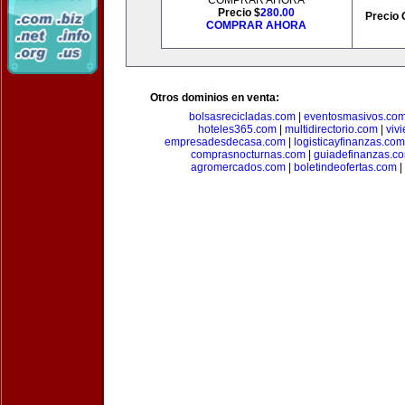
COMPRAR AHORA
Precio $
280.00
Precio 
COMPRAR AHORA
Otros dominios en venta:
bolsasrecicladas.com
|
eventosmasivos.co
hoteles365.com
|
multidirectorio.com
|
viv
empresadesdecasa.com
|
logisticayfinanzas.com
comprasnocturnas.com
|
guiadefinanzas.c
agromercados.com
|
boletindeofertas.com
|