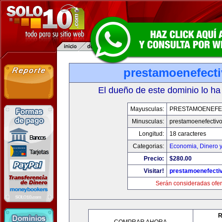
prestamoenefect
El dueño de este dominio lo ha
Mayusculas:
PRESTAMOENEFE
Minusculas:
prestamoenefectiv
Longitud:
18 caracteres
Categorias:
Economia, Dinero 
Precio:
$280.00
Visitar!
prestamoenefecti
Serán consideradas ofer
R