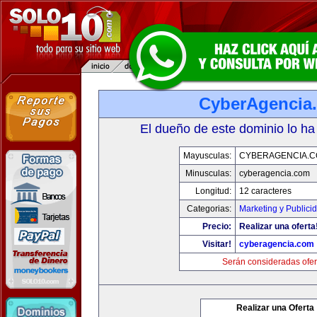
CyberAgencia
El dueño de este dominio lo ha
Mayusculas:
CYBERAGENCIA.
Minusculas:
cyberagencia.com
Longitud:
12 caracteres
Categorias:
Marketing y Publici
Precio:
Realizar una oferta
Visitar!
cyberagencia.com
Serán consideradas ofer
Realizar una Oferta