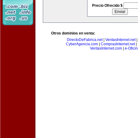
Precio Ofrecido $
Otros dominios en venta:
DirectoDeFabrica.net
|
VentasInternet.net
CyberAgencia.com
|
ComprasInternet.net
|
VentasInternet.com
|
e-Ofici