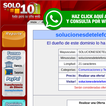
solucionesdetelef
El dueño de este dominio lo ha
Mayusculas:
SOLUCIONESDETEL
Minusculas:
solucionesdetelefon
Longitud:
21 caracteres
Categorias:
Comunicaciones y Te
Precio:
Realizar una oferta!
Visitar!
solucionesdetelefo
Serán consideradas ofer
Realizar una Oferta