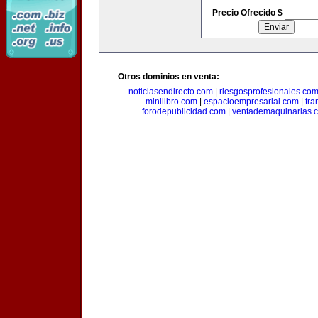
Precio Ofrecido $
Otros dominios en venta:
noticiasendirecto.com
|
riesgosprofesionales.co
minilibro.com
|
espacioempresarial.com
|
tra
forodepublicidad.com
|
ventademaquinarias.