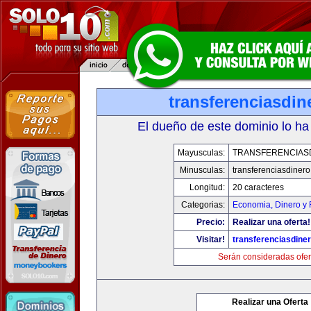
transferenciasdi
El dueño de este dominio lo ha
Mayusculas:
TRANSFERENCIAS
Minusculas:
transferenciasdiner
Longitud:
20 caracteres
Categorias:
Economia, Dinero y 
Precio:
Realizar una oferta!
Visitar!
transferenciasdine
Serán consideradas ofer
Realizar una Oferta