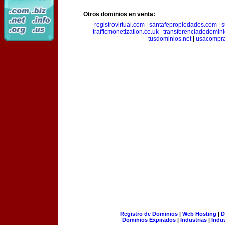
Otros dominios en venta:
registrovirtual.com
|
santafepropiedades.com
|
s
trafficmonetization.co.uk
|
transferenciadedomin
tusdominios.net
|
usacompr
Registro de Dominios
|
Web Hosting
|
D
Dominios Expirados
|
Industrias
|
Indu