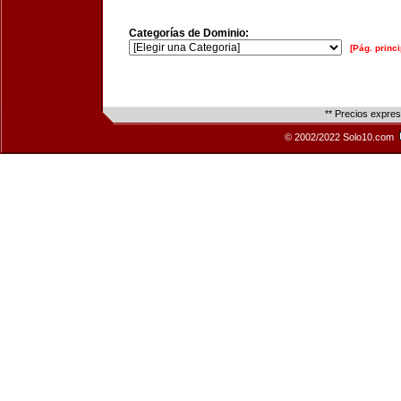
Categorías de Dominio:
[Pág. princi
** Precios expre
© 2002/2022 Solo10.com