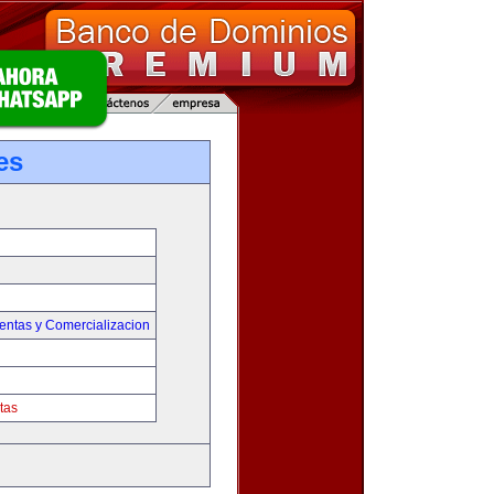
es
entas y Comercializacion
tas