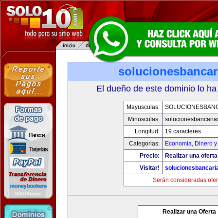
solucionesbancar
El dueño de este dominio lo ha
Mayusculas:
SOLUCIONESBAN
Minusculas:
solucionesbancaria
Longitud:
19 caracteres
Categorias:
Economia, Dinero y
Precio:
Realizar una oferta
Visitar!
solucionesbancari
Serán consideradas ofer
Realizar una Oferta