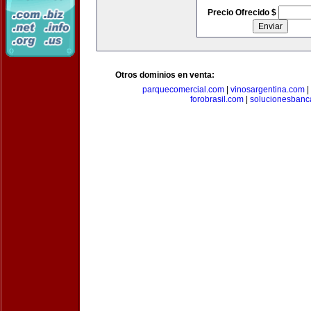
Precio Ofrecido $
Otros dominios en venta:
parquecomercial.com
|
vinosargentina.com
|
forobrasil.com
|
solucionesbanc