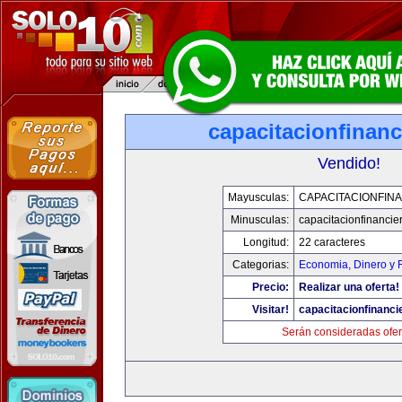
capacitacionfinan
Vendido!
Mayusculas:
CAPACITACIONFIN
Minusculas:
capacitacionfinancie
Longitud:
22 caracteres
Categorias:
Economia, Dinero y 
Precio:
Realizar una oferta!
Visitar!
capacitacionfinanci
Serán consideradas ofer