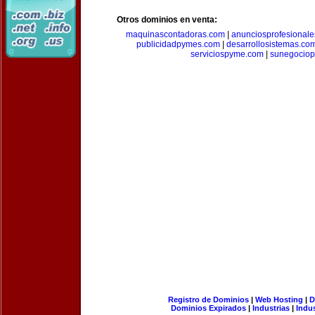
Otros dominios en venta:
maquinascontadoras.com
|
anunciosprofesional
publicidadpymes.com
|
desarrollosistemas.co
serviciospyme.com
|
sunegociop
Registro de Dominios
|
Web Hosting
|
D
Dominios Expirados
|
Industrias
|
Indu