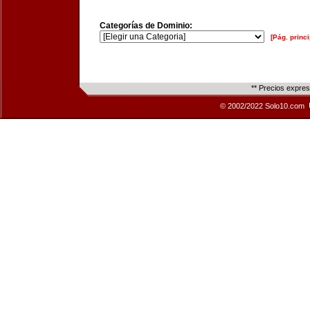
Categorías de Dominio:
[Pág. princi
** Precios expre
© 2002/2022 Solo10.com