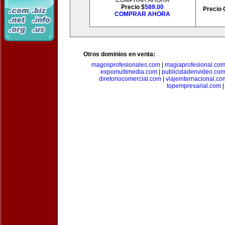
COMPRAR AHORA
Precio $
589.00
Precio 
COMPRAR AHORA
Otros dominios en venta:
magosprofesionales.com
|
magiaprofesional.co
expomultimedia.com
|
publicidadenvideo.co
diretoriocomercial.com
|
viajeinternacional.co
topempresarial.com
|