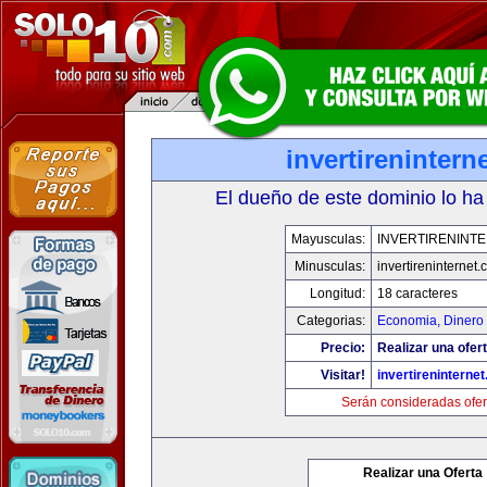
invertirenintern
El dueño de este dominio lo ha
Mayusculas:
INVERTIRENINT
Minusculas:
invertireninternet
Longitud:
18 caracteres
Categorias:
Economia, Dinero 
Precio:
Realizar una ofert
Visitar!
invertireninterne
Serán consideradas ofer
Realizar una Oferta