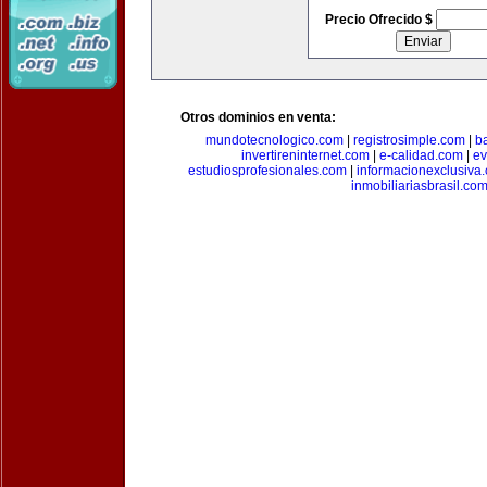
Precio Ofrecido $
Otros dominios en venta:
mundotecnologico.com
|
registrosimple.com
|
b
invertireninternet.com
|
e-calidad.com
|
ev
estudiosprofesionales.com
|
informacionexclusiva
inmobiliariasbrasil.co