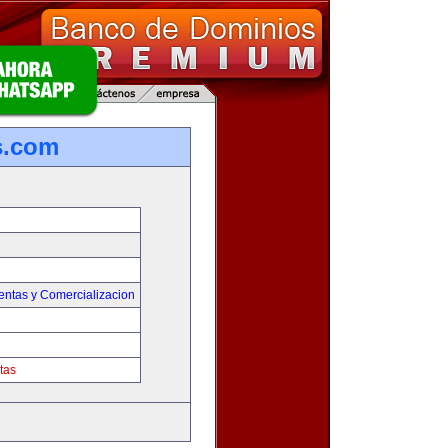
s.com
entas y Comercializacion
tas