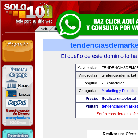
tendenciasdemarke
El dueño de este dominio lo ha
Mayusculas:
TENDENCIASDEMA
Minusculas:
tendenciasdemarketi
Longitud:
21 caracteres
Categorias:
Marketing y Publicid
Precio:
Realizar una oferta!
Visitar!
tendenciasdemarket
Serán consideradas ofer
Realizar una Oferta