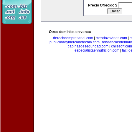
Precio Ofrecido $
Otros dominios en venta:
derechoempresarial.com
|
mendozavinos.com
|
m
publicidadymercadotecnia.com
|
tendenciasdemark
cabinasdeseguridad.com
|
chilesoft.com
especialistaennutricion.com
|
facil