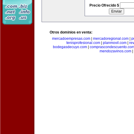
Precio Ofrecido $
Otros dominios en venta:
mercadoempresas.com
|
mercadoregional.com
|
p
tenisprofesional.com
|
planmovil.com
|
re
bodegasdecuyo.com
|
comprascondescuento.co
mendozavinos.com
|