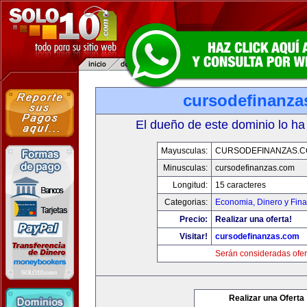
cursodefinanza
El dueño de este dominio lo ha
Mayusculas:
CURSODEFINANZAS.
Minusculas:
cursodefinanzas.com
Longitud:
15 caracteres
Categorias:
Economia, Dinero y Fin
Precio:
Realizar una oferta!
Visitar!
cursodefinanzas.com
Serán consideradas ofer
Realizar una Oferta