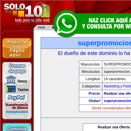
superpromocio
El dueño de este dominio lo ha
Mayusculas:
SUPERPROMOC
Minusculas:
superpromocion
Longitud:
14 caracteres
Categorias:
Marketing y Publ
Precio:
Realizar una ofe
Visitar!
superpromocio
Serán consideradas ofer
Realizar una Oferta