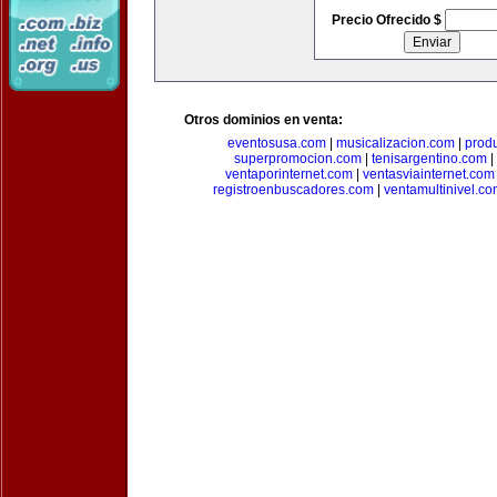
Precio Ofrecido $
Otros dominios en venta:
eventosusa.com
|
musicalizacion.com
|
prod
superpromocion.com
|
tenisargentino.com
|
ventaporinternet.com
|
ventasviainternet.com
registroenbuscadores.com
|
ventamultinivel.c