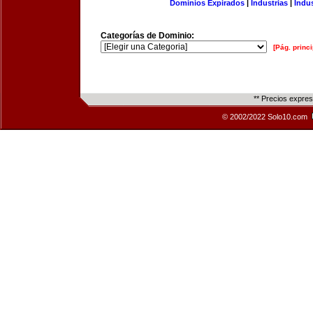
Dominios Expirados
|
Industrias
|
Indu
Categorías de Dominio:
[Pág. princi
** Precios expre
© 2002/2022 Solo10.com