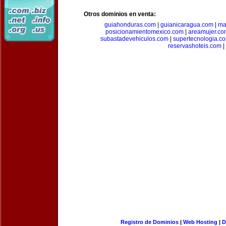
Otros dominios en venta:
guiahonduras.com
|
guianicaragua.com
|
ma
posicionamientomexico.com
|
areamujer.co
subastadevehiculos.com
|
supertecnologia.c
reservashoteis.com
|
Registro de Dominios
|
Web Hosting
|
D