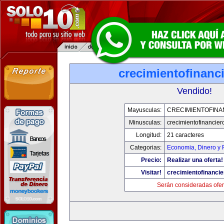
crecimientofinanc
Vendido!
Mayusculas:
CRECIMIENTOFINA
Minusculas:
crecimientofinancie
Longitud:
21 caracteres
Categorias:
Economia, Dinero y 
Precio:
Realizar una oferta!
Visitar!
crecimientofinanci
Serán consideradas ofer