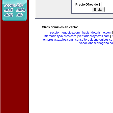
Precio Ofrecido $
Otros dominios en venta:
seccionnegocios.com
|
haciendoturismo.com
mercadosyvalores.com
|
ventadeproyectos.com
|
empresastextiles.com
|
consultorestecnologicos.c
vacacionescartagena.c