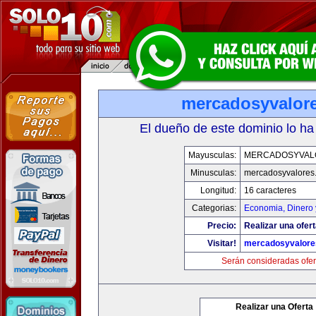
mercadosyvalor
El dueño de este dominio lo ha
Mayusculas:
MERCADOSYVAL
Minusculas:
mercadosyvalores
Longitud:
16 caracteres
Categorias:
Economia, Dinero 
Precio:
Realizar una ofert
Visitar!
mercadosyvalore
Serán consideradas ofer
Realizar una Oferta