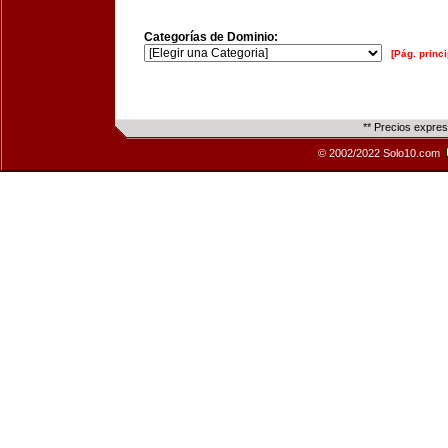
Categorías de Dominio:
[Pág. princi
** Precios expre
© 2002/2022 Solo10.com