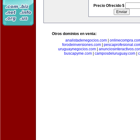
Precio Ofrecido $
Otros dominios en venta:
analistadenegocios.com
|
onlinecompra.co
forodeinversiones.com
|
pescaprofesional.co
uruguaynegocios.com
|
anunciosinteractivos.co
buscapyme.com
|
camposdeluruguay.com
|
c