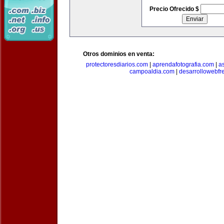
Precio Ofrecido $
Otros dominios en venta:
protectoresdiarios.com
|
aprendafotografia.com
|
a
campoaldia.com
|
desarrollowebfr