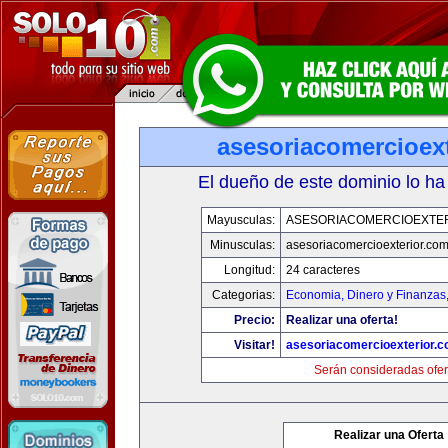
asesoriacomercioex
El dueño de este dominio lo ha
Mayusculas:
ASESORIACOMERCIOEXTE
Minusculas:
asesoriacomercioexterior.co
Longitud:
24 caracteres
Categorias:
Economia, Dinero y Finanzas
Precio:
Realizar una oferta!
Visitar!
asesoriacomercioexterior.
Serán consideradas ofer
Realizar una Oferta