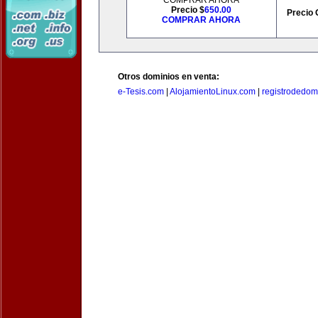
COMPRAR AHORA
Precio $
650.00
Precio 
COMPRAR AHORA
Otros dominios en venta:
e-Tesis.com
|
AlojamientoLinux.com
|
registrodedomi