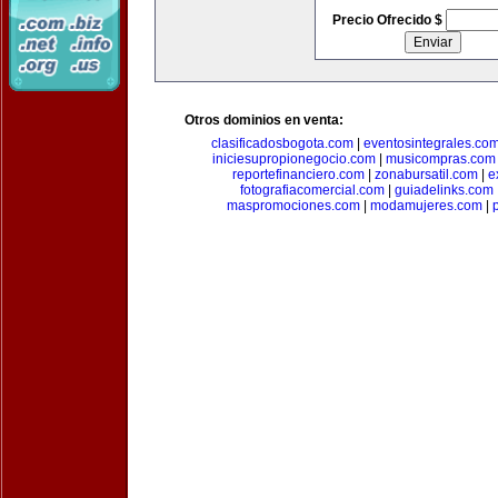
Precio Ofrecido $
Otros dominios en venta:
clasificadosbogota.com
|
eventosintegrales.co
iniciesupropionegocio.com
|
musicompras.com
reportefinanciero.com
|
zonabursatil.com
|
e
fotografiacomercial.com
|
guiadelinks.com
maspromociones.com
|
modamujeres.com
|