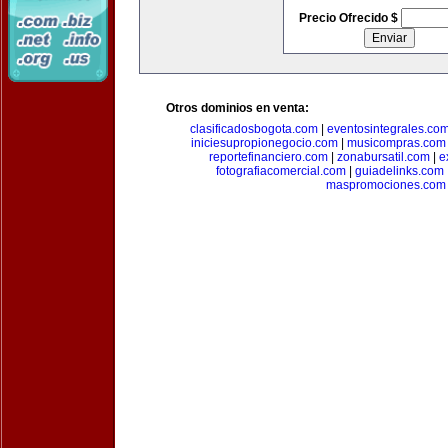
Precio Ofrecido $
Otros dominios en venta:
clasificadosbogota.com
|
eventosintegrales.co
iniciesupropionegocio.com
|
musicompras.com
reportefinanciero.com
|
zonabursatil.com
|
e
fotografiacomercial.com
|
guiadelinks.com
maspromociones.com