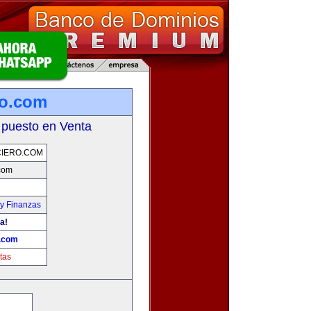
ro.com
 puesto en Venta
IERO.COM
.com
y Finanzas
a!
o.com
tas