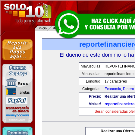
reportefinancie
El dueño de este dominio lo ha
Mayusculas:
REPORTEFINANC
Minusculas:
reportefinanciero
Longitud:
17 caracteres
Categorias:
Economia, Dinero 
Precio:
Realizar una ofert
Visitar!
reportefinancier
Serán consideradas ofer
Realizar una Oferta