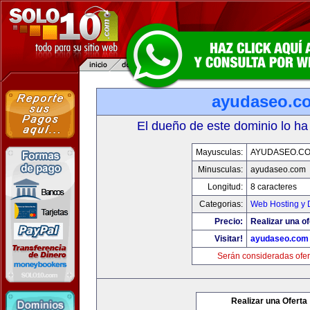
ayudaseo.c
El dueño de este dominio lo ha
Mayusculas:
AYUDASEO.C
Minusculas:
ayudaseo.com
Longitud:
8 caracteres
Categorias:
Web Hosting y 
Precio:
Realizar una of
Visitar!
ayudaseo.com
Serán consideradas ofer
Realizar una Oferta