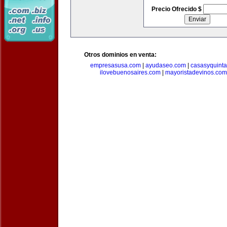
Precio Ofrecido $
Otros dominios en venta:
empresasusa.com
|
ayudaseo.com
|
casasyquint
ilovebuenosaires.com
|
mayoristadevinos.com