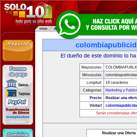
colombiapublici
El dueño de este dominio lo ha
Mayusculas:
COLOMBIAPUBLI
Minusculas:
colombiapublicida
Longitud:
18 caracteres
Categorias:
Marketing y Public
Precio:
Realizar una ofert
Visitar!
colombiapublicid
Serán consideradas ofer
Realizar una Oferta