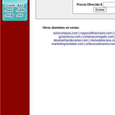
Precio Ofrecido $
Otros dominios en venta:
solocompras.com
|
negociofinanciero.com
|
guiachicos.com
|
comprarunregalo.com
deudashipotecarias.com
|
menudelacasa.c
marketingrentable.com
|
enbuscadelamor.co