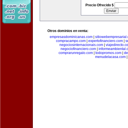
Precio Ofrecido $
Otros dominios en venta:
empresasdominicanas.com
|
sitiowebempresarial
compracampo.com
|
expertofinanciero.com
|
s
negociosinternacionais.com
|
viajedirecto.c
negociofinanciero.com
|
informeambiental.
comprarunregalo.com
|
todopromos.com
|
de
menudelacasa.com
|