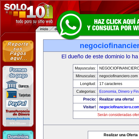
negociofinancie
El dueño de este dominio lo ha
Mayusculas:
NEGOCIOFINANCIER
Minusculas:
negociofinanciero.com
Longitud:
17 caracteres
Categorias:
Economia, Dinero y Fi
Precio:
Realizar una oferta!
Visitar!
negociofinanciero.co
Serán consideradas ofer
Realizar una Oferta