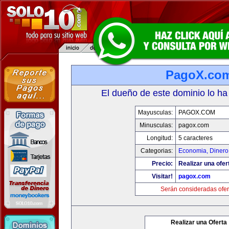
PagoX.co
El dueño de este dominio lo ha
Mayusculas:
PAGOX.COM
Minusculas:
pagox.com
Longitud:
5 caracteres
Categorias:
Economia, Dinero
Precio:
Realizar una ofer
Visitar!
pagox.com
Serán consideradas ofer
Realizar una Oferta