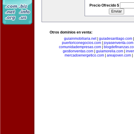
Precio Ofrecido $
Otros dominios en venta:
guiainmobiliaria.net
|
guiadesantiago.com
puertoriconegocios.com
|
joyasenventa.com
comunidadempresas.com
|
blogdefinanzas.c
gestionventas.com
|
guiamorelia.com
|
inve
mercadoenergetico.com
|
areajoven.com
|