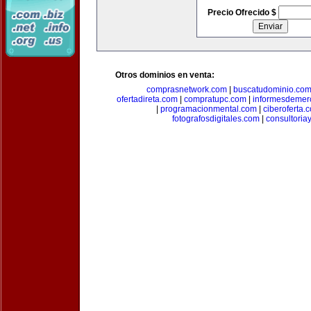
Precio Ofrecido $
Otros dominios en venta:
comprasnetwork.com
|
buscatudominio.co
ofertadireta.com
|
compratupc.com
|
informesdemer
|
programacionmental.com
|
ciberoferta.
fotografosdigitales.com
|
consultoria