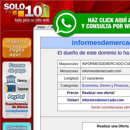
informesdemerc
El dueño de este dominio lo ha
Mayusculas:
INFORMESDEMERCADO.CO
Minusculas:
informesdemercado.com
Longitud:
17 caracteres
Categorias:
Economia, Dinero y Finanzas
Precio:
Realizar una oferta!
Visitar!
informesdemercado.com
Serán consideradas ofer
Realizar una Oferta