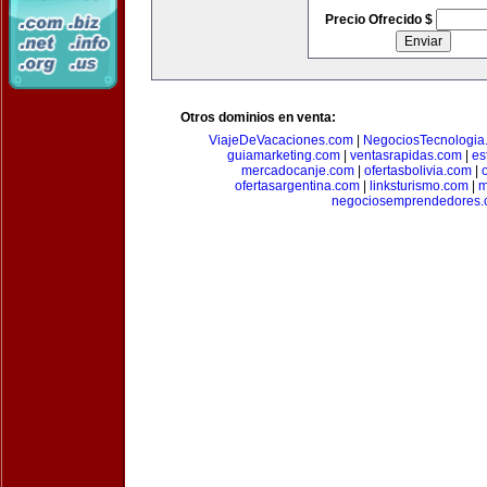
Precio Ofrecido $
Otros dominios en venta:
ViajeDeVacaciones.com
|
NegociosTecnologia
guiamarketing.com
|
ventasrapidas.com
|
es
mercadocanje.com
|
ofertasbolivia.com
|
ofertasargentina.com
|
linksturismo.com
|
m
negociosemprendedores.