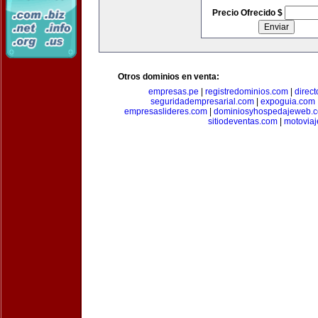
Precio Ofrecido $
Otros dominios en venta:
empresas.pe
|
registredominios.com
|
direc
seguridadempresarial.com
|
expoguia.com
empresaslideres.com
|
dominiosyhospedajeweb.
sitiodeventas.com
|
motovia