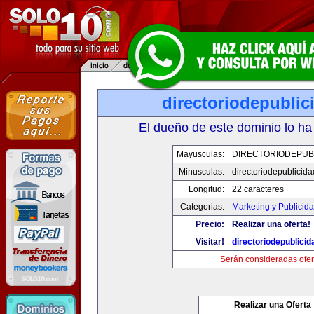
directoriodepubli
El dueño de este dominio lo ha
Mayusculas:
DIRECTORIODEPUB
Minusculas:
directoriodepublicid
Longitud:
22 caracteres
Categorias:
Marketing y Publicid
Precio:
Realizar una oferta!
Visitar!
directoriodepublici
Serán consideradas ofer
Realizar una Oferta