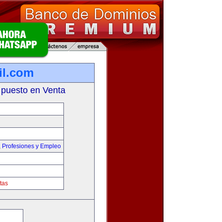
il.com
 puesto en Venta
,
Profesiones y Empleo
tas