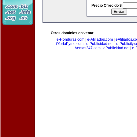
Precio Ofrecido $
Otros dominios en venta:
e-Honduras.com
|
e-Afiliados.com
|
eAfiliados.c
OfertaPyme.com
|
e-Publicidad.net
|
e-Publicity.
Ventas247.com
|
ePublicidad.net
|
e-