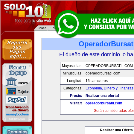
OperadorBursat
El dueño de este dominio lo ha
Mayusculas:
OPERADORBURSATIL.COM
Minusculas:
operadorbursatil.com
Longitud:
16 caracteres
Categorias:
Economia, Dinero y Finanzas
Precio:
Realizar una oferta!
Visitar!
operadorbursatil.com
Serán consideradas ofer
Realizar una Oferta