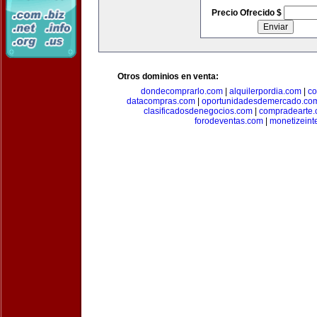
Precio Ofrecido $
Otros dominios en venta:
dondecomprarlo.com
|
alquilerpordia.com
|
co
datacompras.com
|
oportunidadesdemercado.co
clasificadosdenegocios.com
|
compradearte
forodeventas.com
|
monetizeint