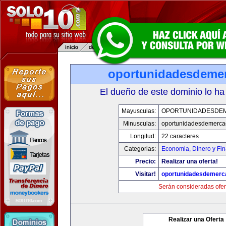
oportunidadesdeme
El dueño de este dominio lo ha
Mayusculas:
OPORTUNIDADESDE
Minusculas:
oportunidadesdemerca
Longitud:
22 caracteres
Categorias:
Economia, Dinero y Fi
Precio:
Realizar una oferta!
Visitar!
oportunidadesdemerc
Serán consideradas ofer
Realizar una Oferta