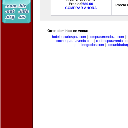
COMPRAR AHORA
Precio $
580.00
Precio 
COMPRAR AHORA
Otros dominios en venta:
hotelescarlospaz.com
|
comprasmendoza.com
|
cochesparalaventa.com
|
cochesparaventa.c
publinegocios.com
|
comunidadar