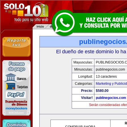
publinegocios
El dueño de este dominio lo ha
Mayusculas:
PUBLINEGOCIOS.
Minusculas:
publinegocios.com
Longitud:
13 caracteres
Categorias:
Marketing y Publici
Precio:
$580.00
Visitar!
publinegocios.com
Serán consideradas ofer
R