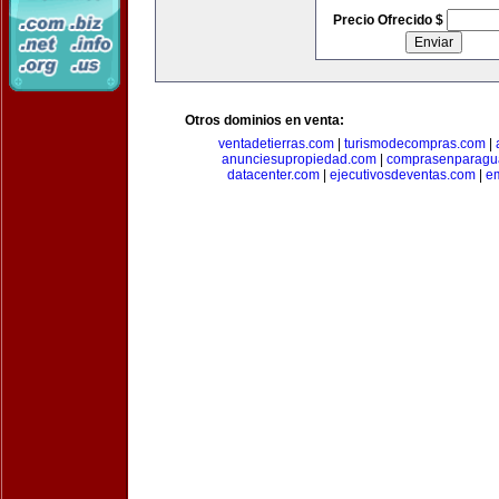
Precio Ofrecido $
Otros dominios en venta:
ventadetierras.com
|
turismodecompras.com
|
anunciesupropiedad.com
|
comprasenparagu
datacenter.com
|
ejecutivosdeventas.com
|
e