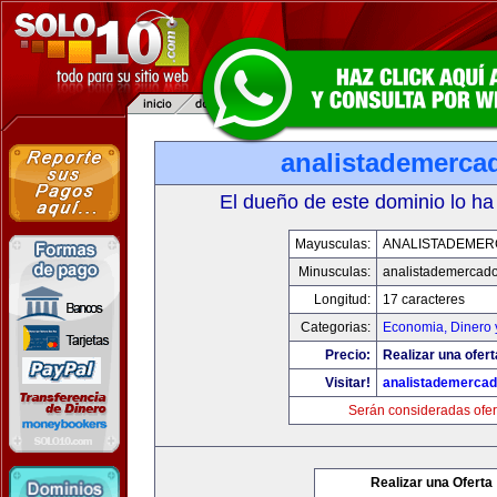
analistademerca
El dueño de este dominio lo ha
Mayusculas:
ANALISTADEME
Minusculas:
analistademercad
Longitud:
17 caracteres
Categorias:
Economia, Dinero 
Precio:
Realizar una ofert
Visitar!
analistademerca
Serán consideradas ofer
Realizar una Oferta