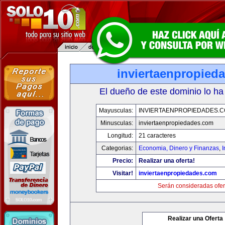
inviertaenpropied
El dueño de este dominio lo ha
Mayusculas:
INVIERTAENPROPIEDADES.
Minusculas:
inviertaenpropiedades.com
Longitud:
21 caracteres
Categorias:
Economia, Dinero y Finanzas
,
Precio:
Realizar una oferta!
Visitar!
inviertaenpropiedades.com
Serán consideradas ofer
Realizar una Oferta