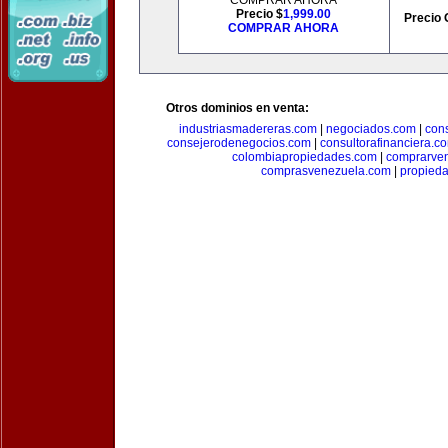
COMPRAR AHORA
Precio $
1,999.00
Precio 
COMPRAR AHORA
Otros dominios en venta:
industriasmadereras.com
|
negociados.com
|
con
consejerodenegocios.com
|
consultorafinanciera.c
colombiapropiedades.com
|
comprarven
comprasvenezuela.com
|
propied