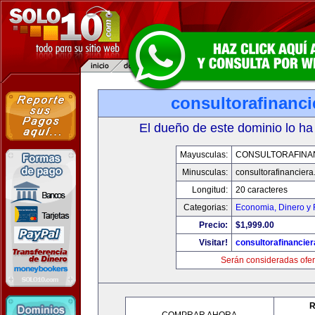
consultorafinanc
El dueño de este dominio lo ha
Mayusculas:
CONSULTORAFINA
Minusculas:
consultorafinancier
Longitud:
20 caracteres
Categorias:
Economia, Dinero y 
Precio:
$1,999.00
Visitar!
consultorafinancie
Serán consideradas ofer
R