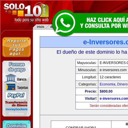
e-Inversores
El dueño de este dominio lo ha
Mayusculas:
E-INVERSORES.
Minusculas:
e-inversores.com
Longitud:
12 caracteres
Categorias:
Economia, Dinero
Precio:
$800.00
Visitar!
e-inversores.co
Serán consideradas ofer
R