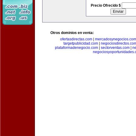
Precio Ofrecido $
Otros dominios en venta:
ofertasdirectas.com
|
mercadosynegocios.co
targetpublicidad.com
|
negociosdirectos.co
plataformadenegocio.com
|
sectorventas.com
|
ne
negociosyoportunidades.