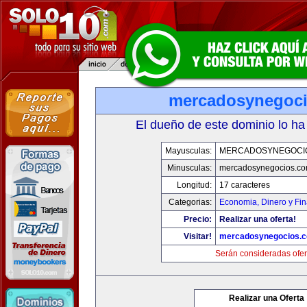
mercadosynegoc
El dueño de este dominio lo ha
Mayusculas:
MERCADOSYNEGOCI
Minusculas:
mercadosynegocios.c
Longitud:
17 caracteres
Categorias:
Economia, Dinero y Fi
Precio:
Realizar una oferta!
Visitar!
mercadosynegocios.
Serán consideradas ofer
Realizar una Oferta